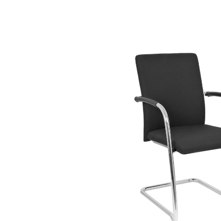
Bildergalerie überspringen