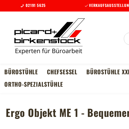
02191 5625
VERKAUFSAUSSTELLUN
m Hauptinhalt springen
Zur Suche springen
Zur Hauptnavigation springen
BÜROSTÜHLE
CHEFSESSEL
BÜROSTÜHLE XX
ORTHO-SPEZIALSTÜHLE
Ergo Objekt ME 1 - Bequeme