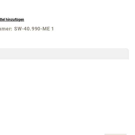
tel hinzufügen
mmer:
SW-40.990-ME 1