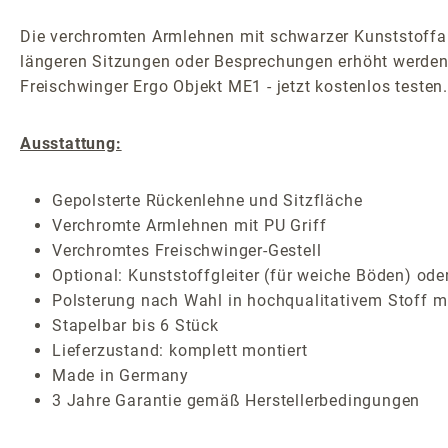
Die verchromten Armlehnen mit schwarzer Kunststoffab
längeren Sitzungen oder Besprechungen erhöht werden 
Freischwinger Ergo Objekt ME1 - jetzt kostenlos testen
Ausstattung:
Gepolsterte Rückenlehne und Sitzfläche
Verchromte Armlehnen mit PU Griff
Verchromtes Freischwinger-Gestell
Optional: Kunststoffgleiter (für weiche Böden) oder 
Polsterung nach Wahl in hochqualitativem Stoff mi
Stapelbar bis 6 Stück
Lieferzustand: komplett montiert
Made in Germany
3 Jahre Garantie gemäß Herstellerbedingungen