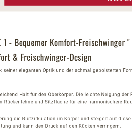
E 1 - Bequemer Komfort-Freischwinger "
fort & Freischwinger-Design
nk seiner eleganten Optik und der schmal gepolsterten F
reichend Halt für den Oberkörper. Die leichte Neigung der
on Rückenlehne und Sitzfläche für eine harmonischere Rau
erung die Blutzirkulation im Körper und steigert auf dies
ltung und kann den Druck auf den Rücken verringern.