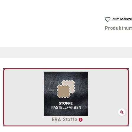
Zum Merkzet
Produktnu
ERA Stoffe