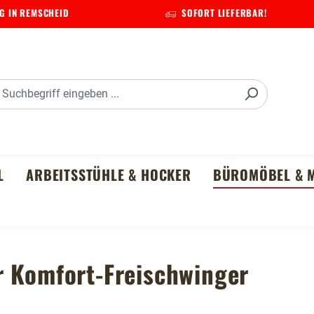
G IN REMSCHEID
SOFORT LIEFERBAR!
L
ARBEITSSTÜHLE & HOCKER
BÜROMÖBEL & M
r Komfort-Freischwinger