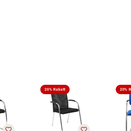
20% Rabatt
20% R