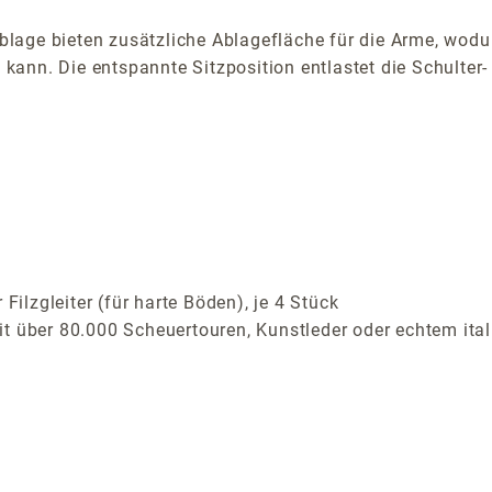
lage bieten zusätzliche Ablagefläche für die Arme, wodur
kann. Die entspannte Sitzposition entlastet die Schulte
.
Filzgleiter (für harte Böden), je 4 Stück
t über 80.000 Scheuertouren, Kunstleder oder echtem ital