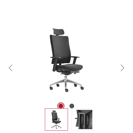
Bildergalerie überspringen