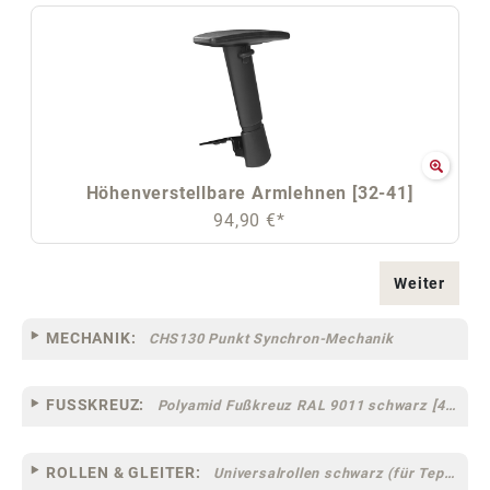
Höhenverstellbare Armlehnen [32-41]
94,90 €*
Weiter
MECHANIK:
CHS130 Punkt Synchron-Mechanik
FUSSKREUZ:
Polyamid Fußkreuz RAL 9011 schwarz [46]
ROLLEN & GLEITER:
Universalrollen schwarz (für Teppich- und Hartböden geeignet) [13-41]