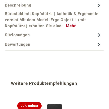
Beschreibung
Bürostuhl mit Kopfstütze | Ästhetik & Ergonomie
vereint Mit dem Modell Ergo Objekt L (mit
Kopfstütze) erhalten Sie eine…
Mehr
Sitzlösungen
Bewertungen
Produktgalerie überspringen
Weitere Produktempfehlungen
20% Rabatt