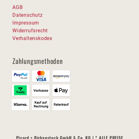
AGB
Datenschutz
Impressum
Widerrufsrecht
Verhaltenskodex
Zahlungsmethoden
Picard + Birkenstock GmbH & Co. KG | * ALLE PREISE