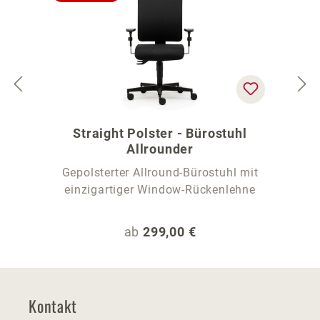
Straight Polster - Bürostuhl
Allrounder
Gepolsterter Allround-Bürostuhl mit
einzigartiger Window-Rückenlehne
Regulärer Preis:
ab
299,00 €
Kontakt