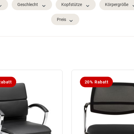
Geschlecht
Kopfstütze
Körpergröße
Preis
abatt
20% Rabatt