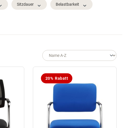
Sitzdauer
Belastbarkeit
20% Rabatt