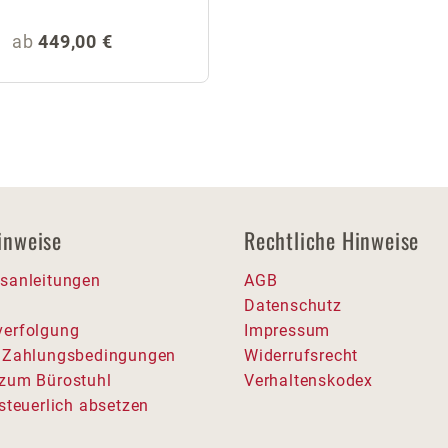
Regulärer Preis:
ab
449,00 €
inweise
Rechtliche Hinweise
sanleitungen
AGB
Datenschutz
erfolgung
Impressum
 Zahlungsbedingungen
Widerrufsrecht
zum Bürostuhl
Verhaltenskodex
steuerlich absetzen