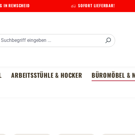
G IN REMSCHEID
SOFORT LIEFERBAR!
L
ARBEITSSTÜHLE & HOCKER
BÜROMÖBEL & M