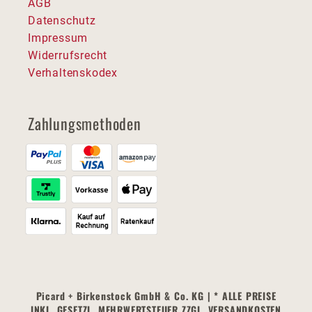
AGB
Datenschutz
Impressum
Widerrufsrecht
Verhaltenskodex
Zahlungsmethoden
Picard + Birkenstock GmbH & Co. KG | * ALLE PREISE
INKL. GESETZL. MEHRWERTSTEUER ZZGL. VERSANDKOSTEN