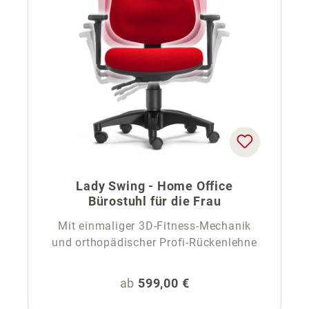
Lady Swing - Home Office
Bürostuhl für die Frau
Mit einmaliger 3D-Fitness-Mechanik
und orthopädischer Profi-Rückenlehne
Regulärer Preis:
ab
599,00 €