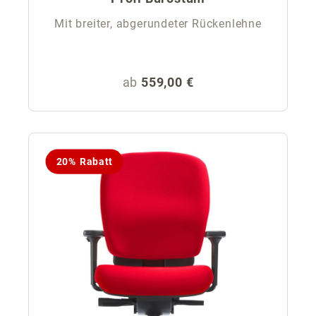
Mit breiter, abgerundeter Rückenlehne
Regulärer Preis:
ab
559,00 €
20% Rabatt