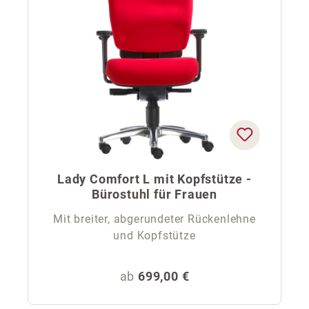
Lady Comfort L mit Kopfstütze -
Bürostuhl für Frauen
Mit breiter, abgerundeter Rückenlehne
und Kopfstütze
Regulärer Preis:
ab
699,00 €