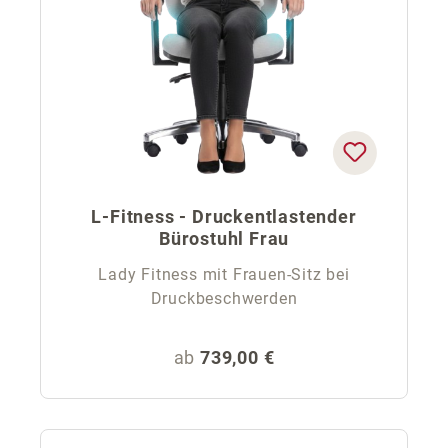
L-Fitness - Druckentlastender
Bürostuhl Frau
Lady Fitness mit Frauen-Sitz bei
Druckbeschwerden
Regulärer Preis:
ab
739,00 €