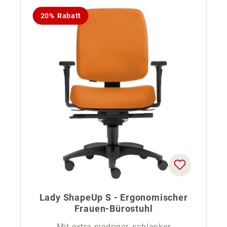
20% Rabatt
Lady ShapeUp S - Ergonomischer
Frauen-Bürostuhl
Mit extra niedriger, schlanker