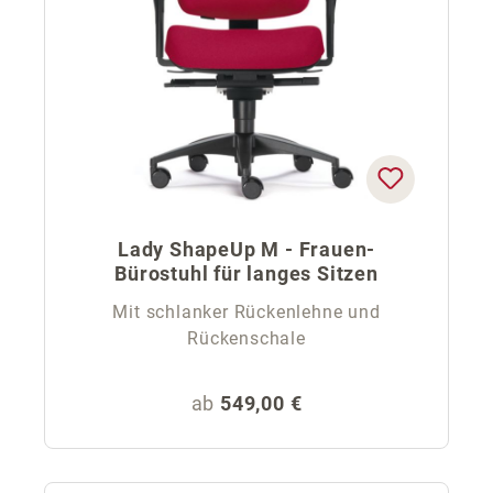
Lady ShapeUp M - Frauen-
Bürostuhl für langes Sitzen
Mit schlanker Rückenlehne und
Rückenschale
Regulärer Preis:
ab
549,00 €