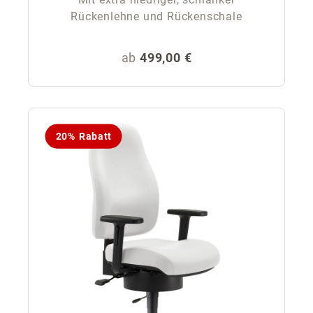
Rückenlehne und Rückenschale
Regulärer Preis:
ab
499,00 €
20% Rabatt