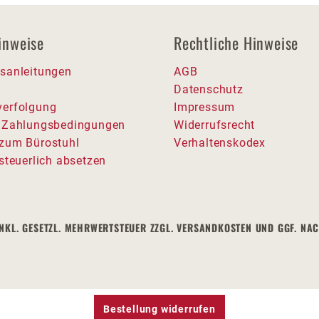
inweise
Rechtliche Hinweise
sanleitungen
AGB
Datenschutz
erfolgung
Impressum
 Zahlungsbedingungen
Widerrufsrecht
zum Bürostuhl
Verhaltenskodex
steuerlich absetzen
SE INKL. GESETZL. MEHRWERTSTEUER ZZGL. VERSANDKOSTEN UND GGF.
Bestellung widerrufen