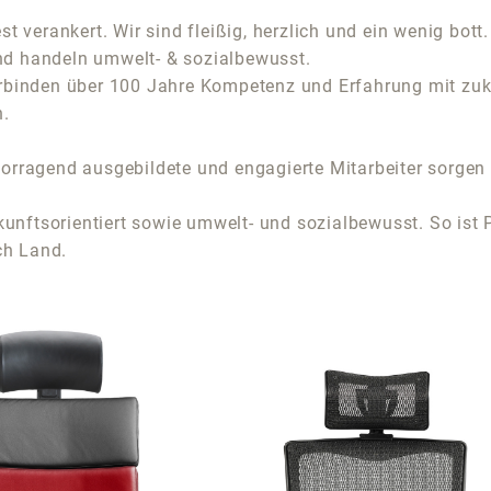
 verankert. Wir sind fleißig, herzlich und ein wenig bott
und handeln umwelt- & sozialbewusst.
 verbinden über 100 Jahre Kompetenz und Erfahrung mit zu
n.
orragend ausgebildete und engagierte Mitarbeiter sorgen
kunftsorientiert sowie umwelt- und sozialbewusst. So ist 
ch Land.