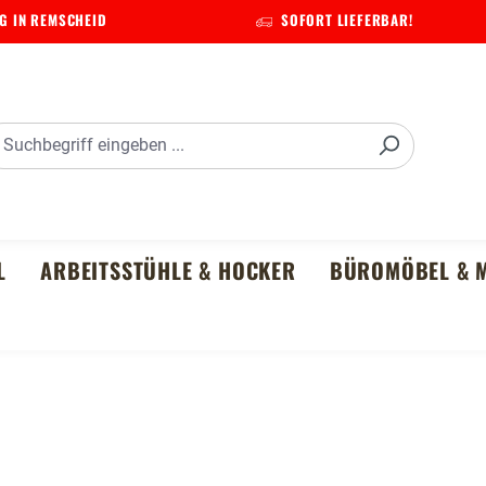
G IN REMSCHEID
SOFORT LIEFERBAR!
L
ARBEITSSTÜHLE & HOCKER
BÜROMÖBEL & M