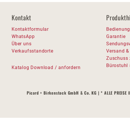
Kontakt
Produkth
Kontaktformular
Bedienung
WhatsApp
Garantie
Über uns
Sendungsv
Verkaufsstandorte
Versand &
Zuschuss 
Bürostuhl 
Katalog Download / anfordern
Picard + Birkenstock GmbH & Co. KG | * ALLE PREI