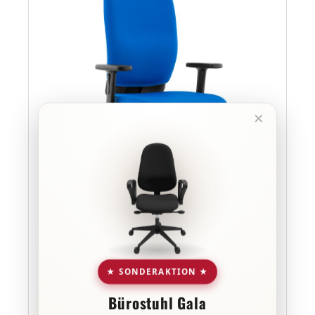
×
Evo M - Profi Bürostuhl mit
Ledereinsatz
★ SONDERAKTION ★
Bürostuhl mit schickem Ledereinsatz
Bürostuhl Gala