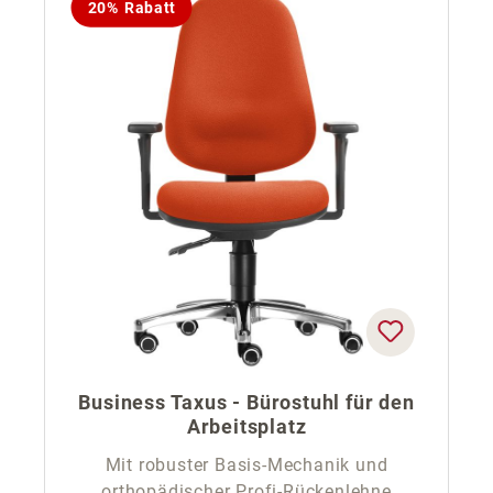
20% Rabatt
Business Taxus - Bürostuhl für den
Arbeitsplatz
Mit robuster Basis-Mechanik und
orthopädischer Profi-Rückenlehne