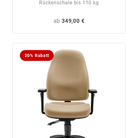
Rückenschale bis 110 kg
Regulärer Preis:
ab
349,00 €
20% Rabatt