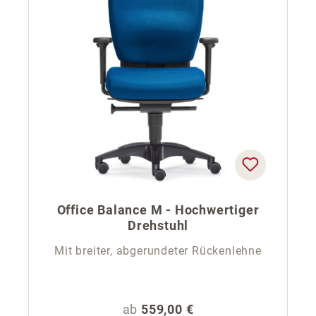
Office Balance M - Hochwertiger
Drehstuhl
Mit breiter, abgerundeter Rückenlehne
Regulärer Preis:
ab
559,00 €