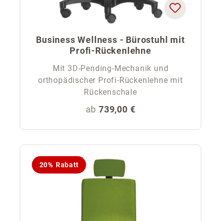
Business Wellness - Bürostuhl mit
Profi-Rückenlehne
Mit 3D-Pending-Mechanik und
orthopädischer Profi-Rückenlehne mit
Rückenschale
Regulärer Preis:
ab
739,00 €
20% Rabatt