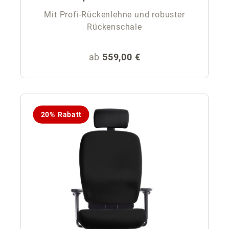
Mit Profi-Rückenlehne und robuster
Rückenschale
Regulärer Preis:
ab
559,00 €
20% Rabatt