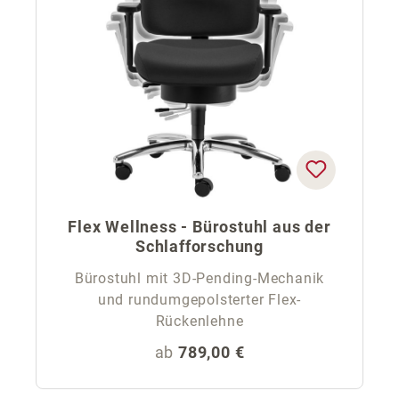
Flex Wellness - Bürostuhl aus der
Schlafforschung
Bürostuhl mit 3D-Pending-Mechanik
und rundumgepolsterter Flex-
Rückenlehne
Regulärer Preis:
ab
789,00 €