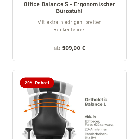
Office Balance S - Ergonomischer
Bürostuhl
Mit extra niedrigen, breiten
Rückenlehne
Regulärer Preis:
ab
509,00 €
20% Rabatt