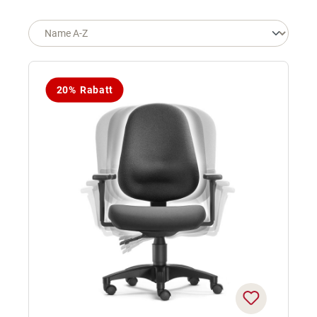
20% Rabatt