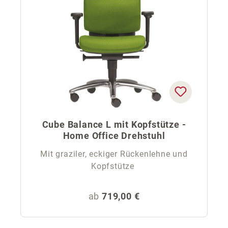
Cube Balance L mit Kopfstütze -
Home Office Drehstuhl
Mit graziler, eckiger Rückenlehne und
Kopfstütze
Regulärer Preis:
ab
719,00 €