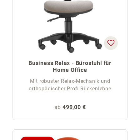
Business Relax - Bürostuhl für
Home Office
Mit robuster Relax-Mechanik und
orthopädischer Profi-Rückenlehne
Regulärer Preis:
ab
499,00 €