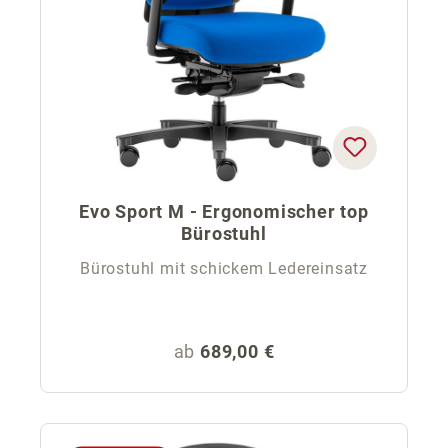
Evo Sport M - Ergonomischer top
Bürostuhl
Bürostuhl mit schickem Ledereinsatz
Regulärer Preis:
ab
689,00 €