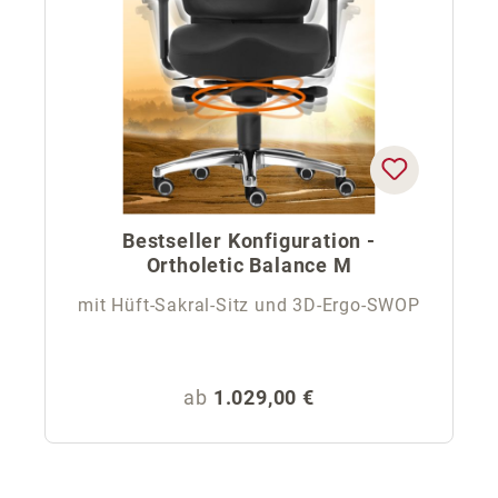
Bestseller Konfiguration -
Ortholetic Balance M
mit Hüft-Sakral-Sitz und 3D-Ergo-SWOP
Regulärer Preis:
ab
1.029,00 €