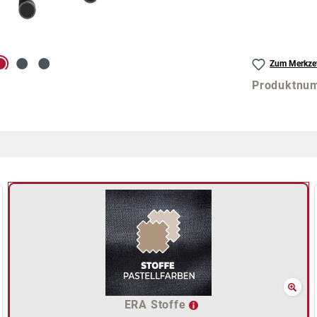
Zum Merkzet
Produktnu
ERA Stoffe