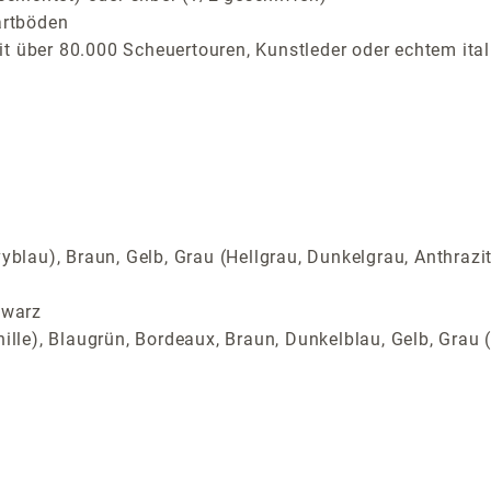
artböden
t über 80.000 Scheuertouren, Kunstleder oder echtem ital
yblau), Braun, Gelb, Grau (Hellgrau, Dunkelgrau, Anthrazi
hwarz
ille), Blaugrün, Bordeaux, Braun, Dunkelblau, Gelb, Grau (