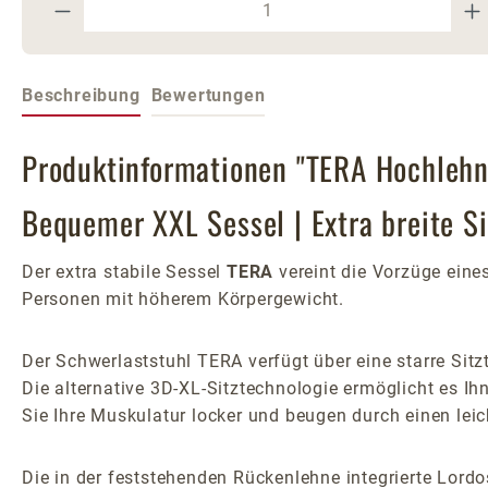
Produkt Anzahl: Gib den gewünschte
Beschreibung
Bewertungen
Produktinformationen "TERA Hochlehn
Bequemer XXL Sessel | Extra breite Si
Der extra stabile Sessel
TERA
vereint die Vorzüge eine
Personen mit höherem Körpergewicht.
Der Schwerlaststuhl TERA verfügt über eine starre Sitz
Die alternative 3D-XL-Sitztechnologie ermöglicht es 
Sie Ihre Muskulatur locker und beugen durch einen lei
Die in der feststehenden Rückenlehne integrierte Lordo