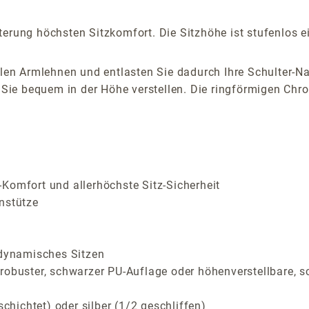
erung höchsten Sitzkomfort. Die Sitzhöhe ist stufenlos ei
alen Armlehnen und entlasten Sie dadurch Ihre Schulter-Na
ie bequem in der Höhe verstellen. Die ringförmigen Chro
Komfort und allerhöchste Sitz-Sicherheit
nstütze
 dynamisches Sitzen
 robuster, schwarzer PU-Auflage oder höhenverstellbare, 
ichtet) oder silber (1/2 geschliffen)