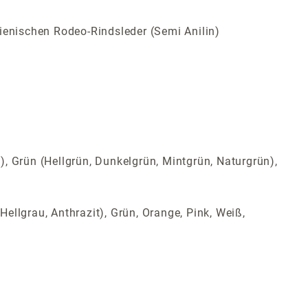
ienischen Rodeo-Rindsleder (Semi Anilin)
t), Grün (Hellgrün, Dunkelgrün, Mintgrün, Naturgrün),
Hellgrau, Anthrazit), Grün, Orange, Pink, Weiß,