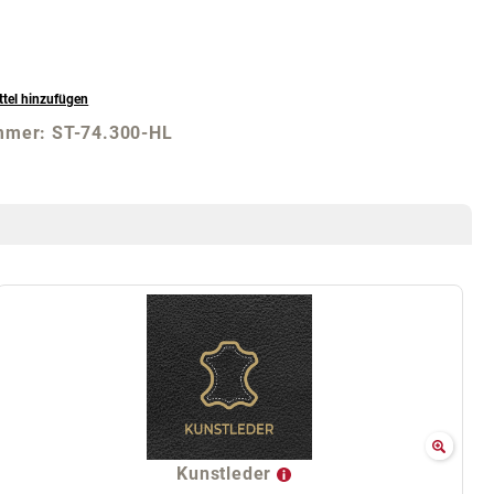
tel hinzufügen
mmer:
ST-74.300-HL
Kunstleder