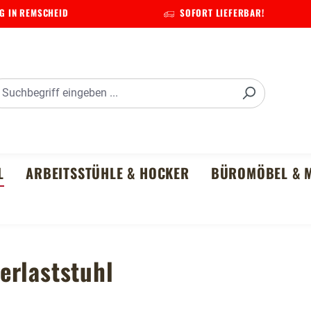
G IN REMSCHEID
SOFORT LIEFERBAR!
L
ARBEITSSTÜHLE & HOCKER
BÜROMÖBEL & M
erlaststuhl