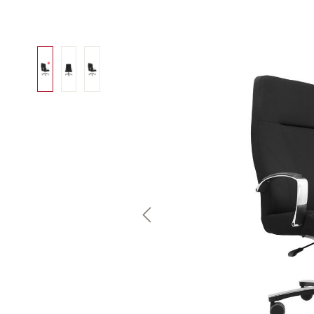
Bildergalerie überspringen