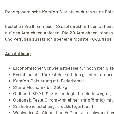
Der ergonomische Komfort-Sitz bietet durch seine Polst
Bestellen Sie Ihren neuen Sessel direkt mit den option
auf den Armlehnen ablegen. Die 2D-Armlehnen können S
und verfügen zusätzlich über eine robuste PU-Auflage.
Ausstattung:
Ergonomischer Schwerlastsessel für höchsten Sitz-
Feststehende Rückenlehne mit integrierter Lordose
Komfort-Polsterung mit Federkernen
Starre Mechanik bis 250 kg
Optional: 3D-XL-Sitztechnologie für ein bewegtes,
Optional: Feste Chrom-Armlehnen (ringförmig) mit
Sitzhöheneinstellung, druckluftgesteuert
Wahlweise XL-Aluminium-Fußkreuz in schwarz (besch