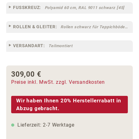
FUSSKREUZ:
Polyamid 60 cm, RAL 9011 schwarz [45]
ROLLEN & GLEITER:
Rollen schwarz für Teppichböden [12] (klein)
VERSANDART:
Teilmontiert
309,00 €
Regulärer Preis:
Preise inkl. MwSt. zzgl. Versandkosten
Wir haben Ihnen 20% Herstellerrabatt in
Abzug gebracht.
Lieferzeit: 2-7 Werktage