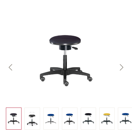
Bildergalerie überspringen