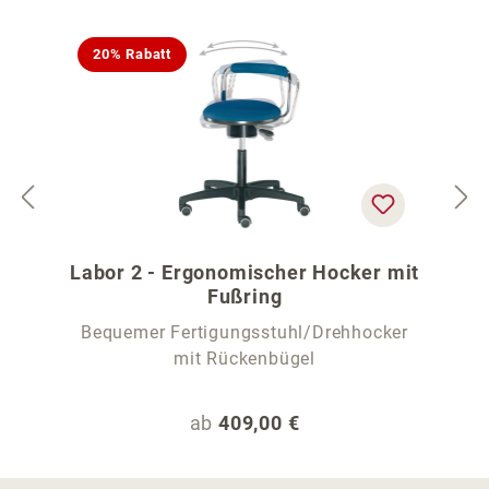
20% Rabatt
Labor 2 - Ergonomischer Hocker mit
Fußring
Bequemer Fertigungsstuhl/Drehhocker
mit Rückenbügel
Regulärer Preis:
ab
409,00 €