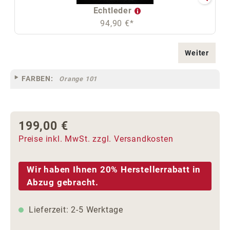
Echtleder
94,90 €*
Weiter
FARBEN:
Orange 101
199,00 €
Regulärer Preis:
Preise inkl. MwSt. zzgl. Versandkosten
Wir haben Ihnen 20% Herstellerrabatt in
Abzug gebracht.
Lieferzeit: 2-5 Werktage