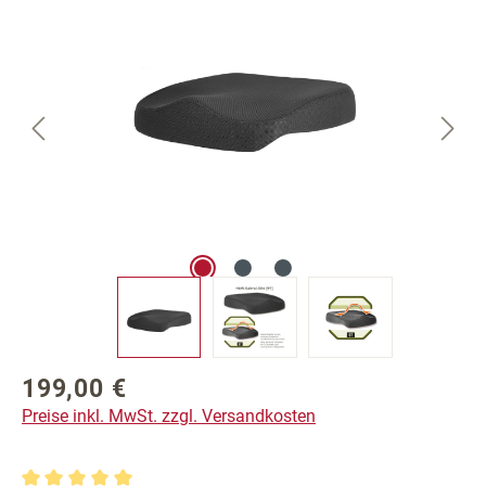
199,00 €
Regulärer Preis:
Preise inkl. MwSt. zzgl. Versandkosten