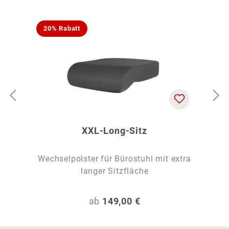
20% Rabatt
XXL-Long-Sitz
Wechselpolster für Bürostuhl mit extra
langer Sitzfläche
Regulärer Preis:
ab
149,00 €