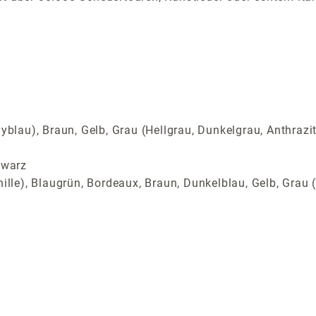
yblau), Braun, Gelb, Grau (Hellgrau, Dunkelgrau, Anthrazi
hwarz
ille), Blaugrün, Bordeaux, Braun, Dunkelblau, Gelb, Grau (