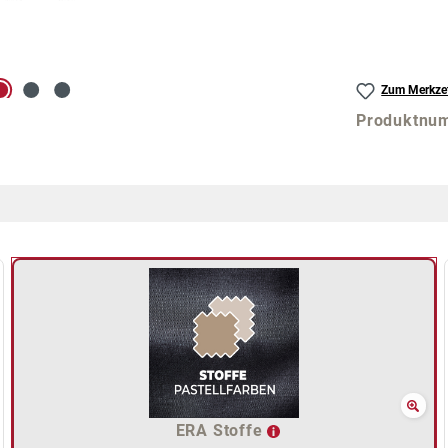
Zum Merkzet
Produktnu
ERA Stoffe