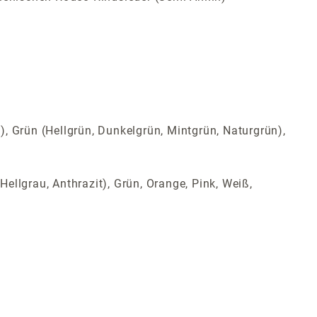
t), Grün (Hellgrün, Dunkelgrün, Mintgrün, Naturgrün),
Hellgrau, Anthrazit), Grün, Orange, Pink, Weiß,