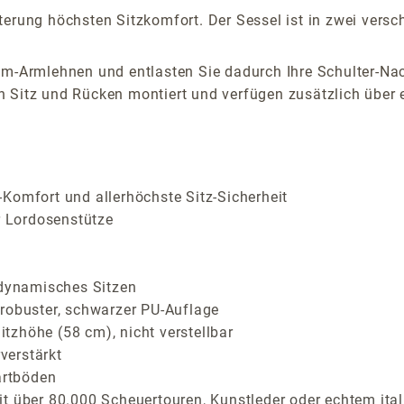
erung höchsten Sitzkomfort. Der Sessel ist in zwei versch
om-Armlehnen und entlasten Sie dadurch Ihre Schulter-Nac
 Sitz und Rücken montiert und verfügen zusätzlich über 
Komfort und allerhöchste Sitz-Sicherheit
r Lordosenstütze
 dynamisches Sitzen
 robuster, schwarzer PU-Auflage
tzhöhe (58 cm), nicht verstellbar
verstärkt
artböden
t über 80.000 Scheuertouren, Kunstleder oder echtem ital