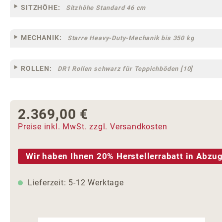
SITZHÖHE:
Sitzhöhe Standard 46 cm
MECHANIK:
Starre Heavy-Duty-Mechanik bis 350 kg
ROLLEN:
DR1 Rollen schwarz für Teppichböden [10]
2.369,00 €
Regulärer Preis:
Preise inkl. MwSt. zzgl. Versandkosten
Wir haben Ihnen 20% Herstellerrabatt in Abzug
Lieferzeit: 5-12 Werktage