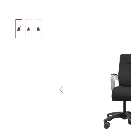
Bildergalerie überspringen