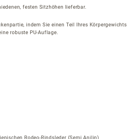
iedenen, festen Sitzhöhen lieferbar.
kenpartie, indem Sie einen Teil Ihres Körpergewichts
eine robuste PU-Auflage.
ienischen Rodeo-Rindsleder (Semi Anilin)