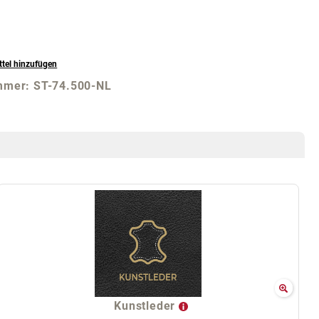
tel hinzufügen
mmer:
ST-74.500-NL
Kunstleder