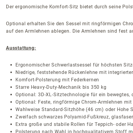
Der ergonomische Komfort-Sitz bietet durch seine Polst
Optional erhalten Sie den Sessel mit ringförmigen Chr
auf den Armlehnen ablegen. Die Armlehnen sind fest an
Ausstattung:
Ergonomischer Schwerlastsessel für höchsten Sitz-
Niedrige, feststehende Rückenlehne mit integrierte
Komfort-Polsterung mit Federkernen
Starre Heavy-Duty-Mechanik bis 350 kg
Optional: 3D-XL-Sitztechnologie für ein bewegtes,
Optional: Feste, ringförmige Chrom-Armlehnen mit
Wahlweise Standard-Sitzhöhe (46 cm) oder Hohe Si
Zweifach schwarzes Polyamid-Fußkreuz, glasfaser
Extra große und stabile Rollen für Teppich- oder H
Polsterung nach Wahl in hochqualitativem Stoff mi