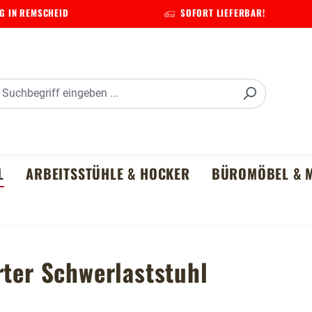
G IN REMSCHEID
SOFORT LIEFERBAR!
L
ARBEITSSTÜHLE & HOCKER
BÜROMÖBEL & M
rter Schwerlaststuhl