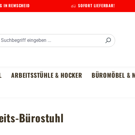
G IN REMSCHEID
SOFORT LIEFERBAR!
L
ARBEITSSTÜHLE & HOCKER
BÜROMÖBEL & M
eits-Bürostuhl