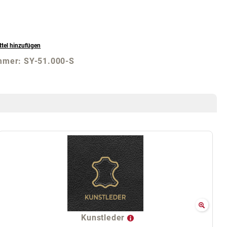
tel hinzufügen
mmer:
SY-51.000-S
Kunstleder