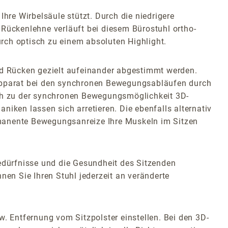
hre Wirbelsäule stützt. Durch die niedrigere
 Rückenlehne verläuft bei diesem Bürostuhl ortho-
rch optisch zu einem absoluten Highlight.
d Rücken gezielt aufeinander abgestimmt werden.
zapparat bei den synchronen Bewegungsabläufen durch
ich zu der synchronen Bewegungsmöglichkeit 3D-
iken lassen sich arretieren. Die ebenfalls alternativ
rmanente Bewegungsanreize Ihre Muskeln im Sitzen
Bedürfnisse und die Gesundheit des Sitzenden
en Sie Ihren Stuhl jederzeit an veränderte
w. Entfernung vom Sitzpolster einstellen. Bei den 3D-