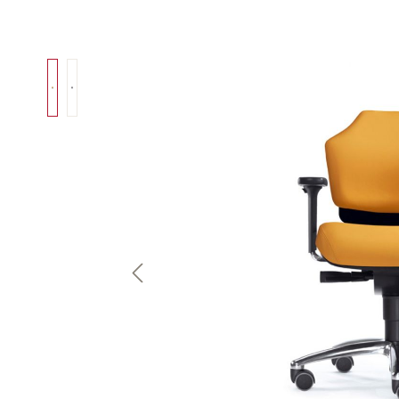
Bildergalerie überspringen