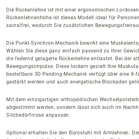
Die Rückenlehne ist mit einer ergonomischen Lordosenst
Rückenlehnenhöhe ist dieses Modell ideal für Personen
sacralfrei, wodurch Sie zusätzlichen Bewegungsfreirau
Die Punkt-Synchron-Mechanik bewirkt eine Muskelents
Wählen Sie diese ganz einfach passend zu Ihrer Gewic
die federnd gelagerte Rückenlehne entlastet. Bei der
Bewegungsimpulse. Diese lockern gezielt Ihre Muskulatu
bestellbare 3D-Pending-Mechanik verfügt über eine 8-
gestärkt werden und auch energetische Blockaden gel
Mit dem einzigartigen orthopädischen Wechselpolsterko
abgestimmt werden, sondern lässt sich auch im Nachhi
Sitzbedürfnisse anpassen.
Optional erhalten Sie den Bürostuhl mit Armlehnen. Die