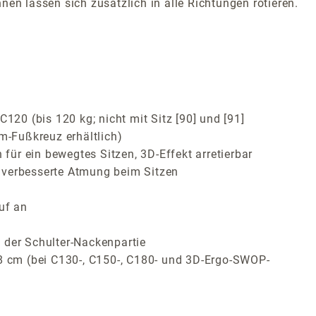
en lassen sich zusätzlich in alle Richtungen rotieren.
120 (bis 120 kg; nicht mit Sitz [90] und [91]
m-Fußkreuz erhältlich)
ür ein bewegtes Sitzen, 3D-Effekt arretierbar
 verbesserte Atmung beim Sitzen
uf an
 der Schulter-Nackenpartie
 8 cm (bei C130-, C150-, C180- und 3D-Ergo-SWOP-