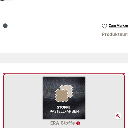
Zum Merkzet
Produktnu
ERA Stoffe